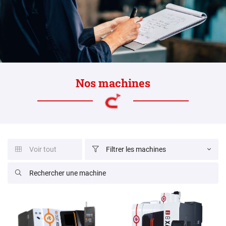
Nos machines
Voir tout
Filtrer les machines


