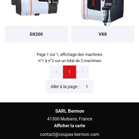
DX200
VX8
Page 1 sur 1,
affichage des machines
n°1 à n°2 sur un total de 2
machines
1
Aller à la page :
SARL Bermon
41500 Mulsans, France
Afficher la carte