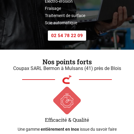
Electro-érosion
Fraisage
Traitement de surface
Scie automatique
02 54 78 22 09
Nos points forts
Coupax SARL Bermon à Mulsans (41) près de Blois
Efficacité & Qualité
Une gamme
entièrement en Inox
issue du savoir faire