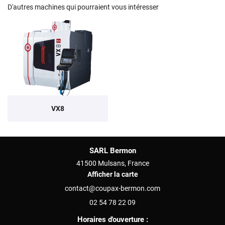
D'autres machines qui pourraient vous intéresser
VX8
SARL Bermon
41500 Mulsans, France
Afficher la carte
02 54 78 22 09
Horaires d'ouverture :